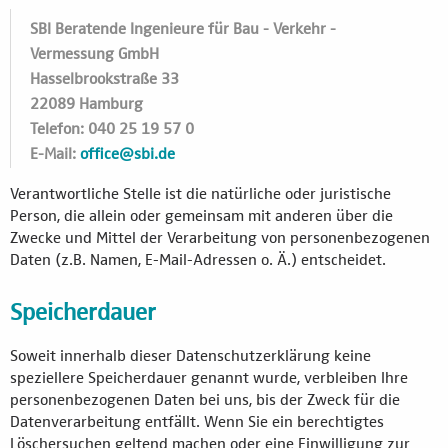
SBI Beratende Ingenieure für Bau - Verkehr -
Vermessung GmbH
Hasselbrookstraße 33
22089 Hamburg
Telefon: 040 25 19 57 0
E-Mail:
office@sbi.de
Verantwortliche Stelle ist die natürliche oder juristische
Person, die allein oder gemeinsam mit anderen über die
Zwecke und Mittel der Verarbeitung von personenbezogenen
Daten (z.B. Namen, E-Mail-Adressen o. Ä.) entscheidet.
Speicherdauer
Soweit innerhalb dieser Datenschutzerklärung keine
speziellere Speicherdauer genannt wurde, verbleiben Ihre
personenbezogenen Daten bei uns, bis der Zweck für die
Datenverarbeitung entfällt. Wenn Sie ein berechtigtes
Löschersuchen geltend machen oder eine Einwilligung zur