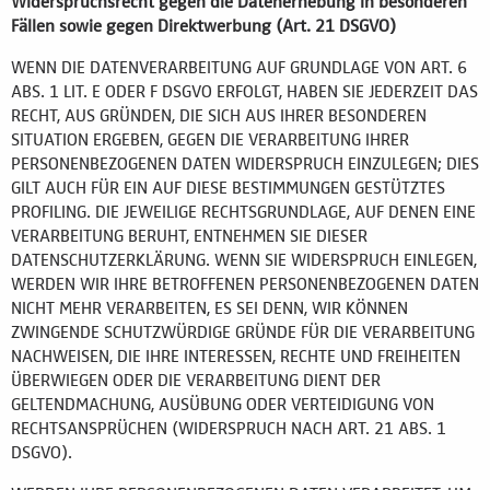
Widerspruchsrecht gegen die Datenerhebung in besonderen
Fällen sowie gegen Direktwerbung (Art. 21 DSGVO)
WENN DIE DATENVERARBEITUNG AUF GRUNDLAGE VON ART. 6
ABS. 1 LIT. E ODER F DSGVO ERFOLGT, HABEN SIE JEDERZEIT DAS
RECHT, AUS GRÜNDEN, DIE SICH AUS IHRER BESONDEREN
SITUATION ERGEBEN, GEGEN DIE VERARBEITUNG IHRER
PERSONENBEZOGENEN DATEN WIDERSPRUCH EINZULEGEN; DIES
GILT AUCH FÜR EIN AUF DIESE BESTIMMUNGEN GESTÜTZTES
PROFILING. DIE JEWEILIGE RECHTSGRUNDLAGE, AUF DENEN EINE
VERARBEITUNG BERUHT, ENTNEHMEN SIE DIESER
DATENSCHUTZERKLÄRUNG. WENN SIE WIDERSPRUCH EINLEGEN,
WERDEN WIR IHRE BETROFFENEN PERSONENBEZOGENEN DATEN
NICHT MEHR VERARBEITEN, ES SEI DENN, WIR KÖNNEN
ZWINGENDE SCHUTZWÜRDIGE GRÜNDE FÜR DIE VERARBEITUNG
NACHWEISEN, DIE IHRE INTERESSEN, RECHTE UND FREIHEITEN
ÜBERWIEGEN ODER DIE VERARBEITUNG DIENT DER
GELTENDMACHUNG, AUSÜBUNG ODER VERTEIDIGUNG VON
RECHTSANSPRÜCHEN (WIDERSPRUCH NACH ART. 21 ABS. 1
DSGVO).