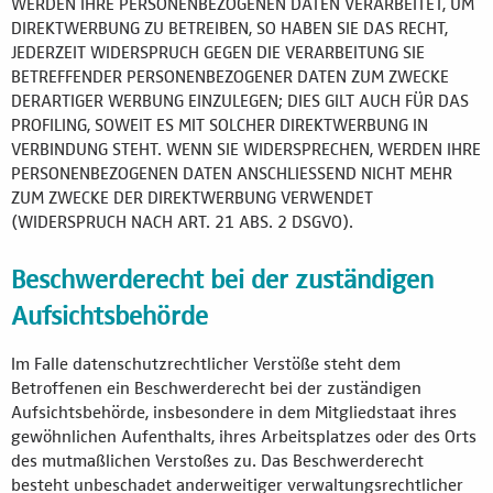
WERDEN IHRE PERSONENBEZOGENEN DATEN VERARBEITET, UM
DIREKTWERBUNG ZU BETREIBEN, SO HABEN SIE DAS RECHT,
JEDERZEIT WIDERSPRUCH GEGEN DIE VERARBEITUNG SIE
BETREFFENDER PERSONENBEZOGENER DATEN ZUM ZWECKE
DERARTIGER WERBUNG EINZULEGEN; DIES GILT AUCH FÜR DAS
PROFILING, SOWEIT ES MIT SOLCHER DIREKTWERBUNG IN
VERBINDUNG STEHT. WENN SIE WIDERSPRECHEN, WERDEN IHRE
PERSONENBEZOGENEN DATEN ANSCHLIESSEND NICHT MEHR
ZUM ZWECKE DER DIREKTWERBUNG VERWENDET
(WIDERSPRUCH NACH ART. 21 ABS. 2 DSGVO).
Beschwerderecht bei der zuständigen
Aufsichtsbehörde
Im Falle datenschutzrechtlicher Verstöße steht dem
Betroffenen ein Beschwerderecht bei der zuständigen
Aufsichtsbehörde, insbesondere in dem Mitgliedstaat ihres
gewöhnlichen Aufenthalts, ihres Arbeitsplatzes oder des Orts
des mutmaßlichen Verstoßes zu. Das Beschwerderecht
besteht unbeschadet anderweitiger verwaltungsrechtlicher