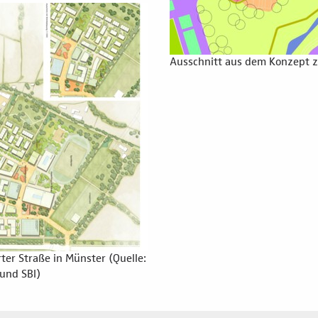
Ausschnitt aus dem Konzept z
ter Straße in Münster (Quelle:
und SBI)