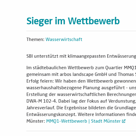
Sieger im Wettbewerb
Themen:
Wasserwirtschaft
SBI unterstützt mit klimaangepassten Entwässerun
Im städtebaulichen Wettbewerb zum Quartier MMQ1
gemeinsam mit arbos landscape GmbH und Thomas Sc
Erfolg feiern: Wir haben den Wettbewerb gewonnen!
wasserhaushaltsbezogene Planung ausgeführt - uns
Erstellung der wasserwirtschaftlichen Berechnung
DWA-M 102-4. Dabei lag der Fokus auf Verdunstung,
Jahresverlauf. Die Ergebnisse bildeten die Grundlag
Entwässerungskonzept. Weitere Informationen finden
Münster:
MMQ1-Wettbewerb | Stadt Münster