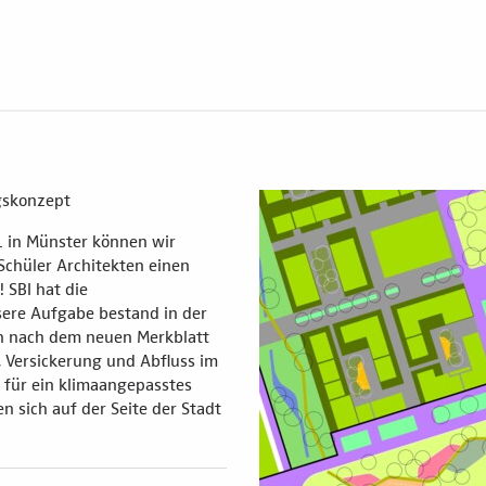
gskonzept
 in Münster können wir
hüler Architekten einen
 SBI hat die
ere Aufgabe bestand in der
en nach dem neuen Merkblatt
 Versickerung und Abfluss im
e für ein klimaangepasstes
 sich auf der Seite der Stadt